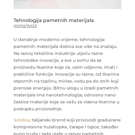
Tehnologija pametnih materijala
02/02/2023
U današnje moderno vrijeme, tehnologija
pametnih materijala dobiva sve više na značaju.
Na razvoj tekstilne industrije utječu razne
tehnološke inovacije, a sve u svrhu da se
proizvedu tkanine koje će, osim odjevne, imati i
praktične funkcije. Inovacije su razne, od tkanina
otpornih na toplinu, mirise, vodu pa do onih koji
prenose energiju. Bitnu ulogu u izradi pametnih
materijala ima nanotehnologija, odnosno nano
čestice materije koje se vežu za vlakna tkanine u
postupku proizvodnje.
Solidea
, talijanski brend koji proizvodi graduirane
kompresivne hulahopke, čarape i tajice, također
puno truda i rada ulaže u razvoj pametnih