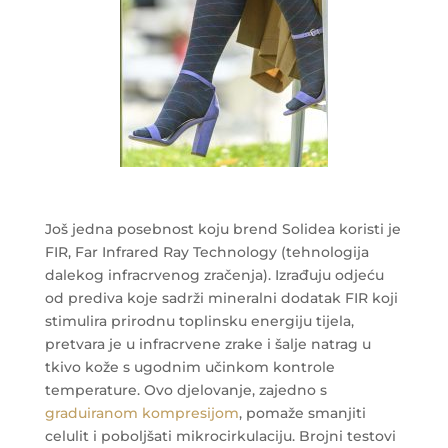
Još jedna posebnost koju brend Solidea koristi je
FIR, Far Infrared Ray Technology (tehnologija
dalekog infracrvenog zračenja). Izrađuju odjeću
od prediva koje sadrži mineralni dodatak FIR koji
stimulira prirodnu toplinsku energiju tijela,
pretvara je u infracrvene zrake i šalje natrag u
tkivo kože s ugodnim učinkom kontrole
temperature. Ovo djelovanje, zajedno s
graduiranom kompresijom
, pomaže smanjiti
celulit i poboljšati mikrocirkulaciju. Brojni testovi