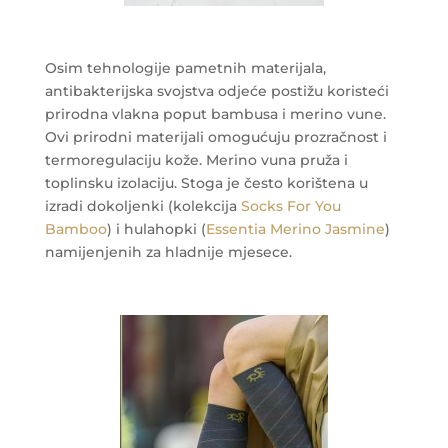
Osim tehnologije pametnih materijala,
antibakterijska svojstva odjeće postižu koristeći
prirodna vlakna poput bambusa i merino vune.
Ovi prirodni materijali omogućuju prozračnost i
termoregulaciju kože. Merino vuna pruža i
toplinsku izolaciju. Stoga je često korištena u
izradi dokoljenki (kolekcija
Socks For You
Bamboo
) i hulahopki (
Essentia Merino Jasmine
)
namijenjenih za hladnije mjesece.