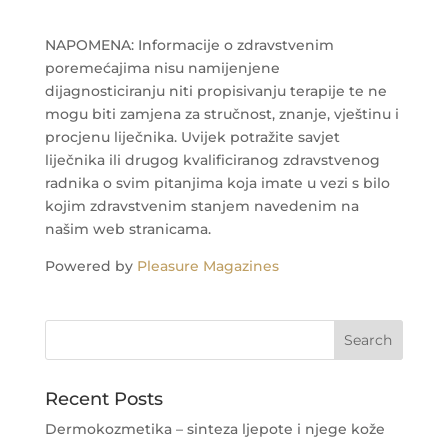
NAPOMENA: Informacije o zdravstvenim
poremećajima nisu namijenjene
dijagnosticiranju niti propisivanju terapije te ne
mogu biti zamjena za stručnost, znanje, vještinu i
procjenu liječnika. Uvijek potražite savjet
liječnika ili drugog kvalificiranog zdravstvenog
radnika o svim pitanjima koja imate u vezi s bilo
kojim zdravstvenim stanjem navedenim na
našim web stranicama.
Powered by
Pleasure Magazines
Recent Posts
Dermokozmetika – sinteza ljepote i njege kože