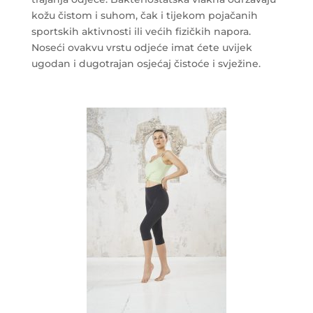
kožu čistom i suhom, čak i tijekom pojačanih
sportskih aktivnosti ili većih fizičkih napora.
Noseći ovakvu vrstu odjeće imat ćete uvijek
ugodan i dugotrajan osjećaj čistoće i svježine.