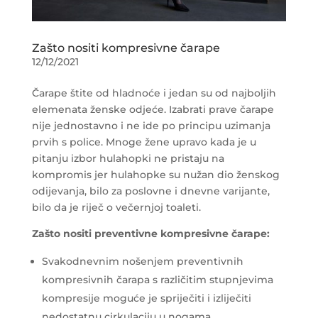
Zašto nositi kompresivne čarape
12/12/2021
Čarape štite od hladnoće i jedan su od najboljih
elemenata ženske odjeće. Izabrati prave čarape
nije jednostavno i ne ide po principu uzimanja
prvih s police. Mnoge žene upravo kada je u
pitanju izbor hulahopki ne pristaju na
kompromis jer hulahopke su nužan dio ženskog
odijevanja, bilo za poslovne i dnevne varijante,
bilo da je riječ o večernjoj toaleti.
Zašto nositi preventivne kompresivne čarape:
Svakodnevnim nošenjem preventivnih
kompresivnih čarapa s različitim stupnjevima
kompresije moguće je spriječiti i izliječiti
nedostatnu cirkulaciju u nogama